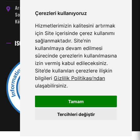
Arabahmet Mahallesi, Server
Çerezleri kullanıyoruz
Somuncuoğlu Sokak No:7
Köşklüçiftlik-Lefkoşa
Hizmetlerimizin kalitesini artırmak
için Site içerisinde çerez kullanımı
sağlanmaktadır. Site’nin
ISO 27001 Sertifikası
kullanılmaya devam edilmesi
sürecinde çerezlerin kullanılmasına
izin vermiş kabul edileceksiniz.
Site’de kullanılan çerezlere ilişkin
bilgileri
Gizlilik Politikası’ndan
ulaşabilirsiniz.
Tamam
Tercihleri değiştir