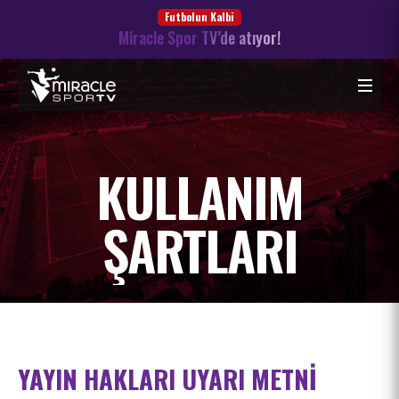
Futbolun Kalbi
Miracle Spor TV’de atıyor!
KULLANIM
ŞARTLARI
YAYIN HAKLARI UYARI METNİ