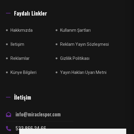
Faydalı Linkler
Hakkımızda
Kullanım Şartları
İletişim
Reklam Yayın Sözleşmesi
Reklamlar
Gizlilik Politikası
Künye Bilgileri
Yayın Hakları Uyarı Metni
İletişim
info@miraclespor.com
533 866 24 66