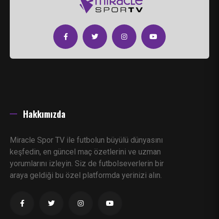
Hakkımızda
Miracle Spor TV ile futbolun büyülü dünyasını
keşfedin, en güncel maç özetlerini ve uzman
yorumlarını izleyin. Siz de futbolseverlerin bir
araya geldiği bu özel platformda yerinizi alın.