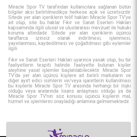
Miracle Spor TV tarafindan kullanıcılara sağlanan bütün
bilgiler aksi belirtilmedikçe herkese açık ve ücretsizdir.
Sitede yer alan içeriklerin telif hakları Miracle Spor TV’ye
ait olup, site bu haklar Fikir ve Sanat Eserleri Hakları
kapsamında ilgili ulusal ve uluslararası mevzuat ile hukuki
koruma altındadır. Sitede yer alan içeriklerin üçüncü
taraflarca izinsiz olarak indirilmesi, işlenmesi,
yayınlanması, kaydedilmesi ve çoğaltılması gibi eylemler
ilgili
Fikir ve Sanat Eserleri Hakları uyarınca yasak olup, bu tür
faaliyetlerin tespiti halinde faaliyette bulunan kişiler
aleyhine yasal işlemler başlatılabilecektir. Miracle Spor
TV’de yer alan üçüncü kişilere ait belirli markaların ve
diğer ayırt edici isimlerin ve/veya işaretlerin kullanılması
bu kişilerle Miracle Spor TV arasında herhangi bir ilişki
olduğu veya aralarında lisans anlaşması olduğu ya da
Miracle Spor TV’nin söz konusu üçüncü kişilerin mal,
hizmet ve işlemlerini onayladığı anlamına gelmemektedir.