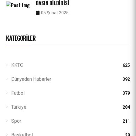
BASIN BILDIRISI
05 Şubat 2025
KATEGORILER
KKTC
625
Dünyadan Haberler
392
Futbol
379
Türkiye
284
Spor
211
Basketbol
29