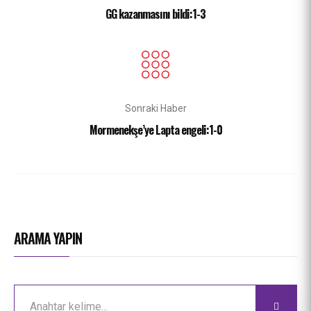
GG kazanmasını bildi:1-3
Sonraki Haber
Mormenekşe’ye Lapta engeli:1-0
ARAMA YAPIN