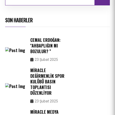
SON HABERLER
CEMAL ERDOĞAN:
''AHBAPLIĞIN MI
BOZULUR? ”
23 Şubat 2025
MIRACLE
DEĞIRMENLIK SPOR
KULÜBÜ BASIN
TOPLANTISI
DÜZENLIYOR
23 Şubat 2025
MIRACLE MEDYA