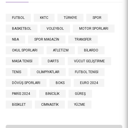
FUTBOL
KKTC
TÜRKİYE
SPOR
BASKETBOL
VOLEYBOL
MOTOR SPORLARI
NBA
SPOR MAGAZİN
TRANSFER
OKUL SPORLARI
ATLETİZM
BİLARDO
MASA TENİSİ
DARTS
VÜCUT GELİŞTİRME
TENİS
OLİMPİYATLAR
FUTBOL TENİSİ
DÖVÜŞ SPORLARI
BOKS
EURO 2024
PARİS 2024
BİNİCİLİK
GÜREŞ
BİSİKLET
CİMNASTİK
YÜZME