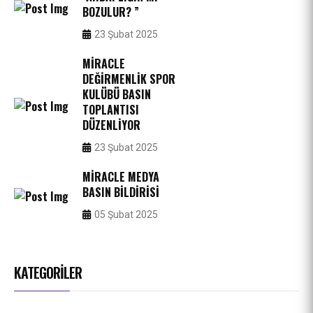
BOZULUR? ”
23 Şubat 2025
MIRACLE
DEĞIRMENLIK SPOR
KULÜBÜ BASIN
TOPLANTISI
DÜZENLIYOR
23 Şubat 2025
MIRACLE MEDYA
BASIN BILDIRISI
05 Şubat 2025
KATEGORİLER