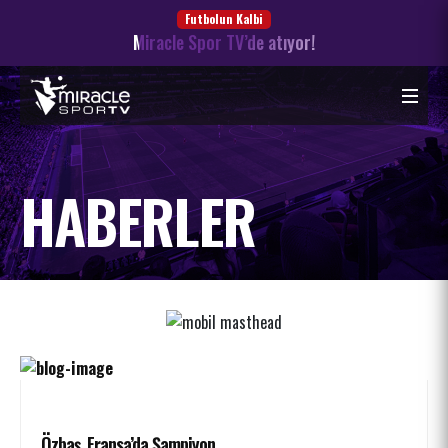
Futbolun Kalbi
Miracle Spor TV’de atıyor!
HABERLER
Özbaş, Fransa’da Şampiyon