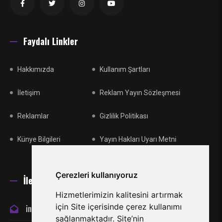
Faydalı Linkler
Hakkımızda
Kullanım Şartları
İletişim
Reklam Yayın Sözleşmesi
Reklamlar
Gizlilik Politikası
Künye Bilgileri
Yayın Hakları Uyarı Metni
Çerezleri kullanıyoruz
İletişim
Hizmetlerimizin kalitesini artırmak
için Site içerisinde çerez kullanımı
info@miraclespor.com
sağlanmaktadır. Site’nin