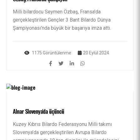
Milli bilardocu Seymen Özbaş, Fransa'da
gerçekleştirilen Gençler 3 Bant Bilardo Dünya
Şampiyonası'nda büyük bir başarıya imza attı.
1175 Görüntülenme
20 Eylül 2024
Alnar Slovenya'da üçüncü
Kuzey Kıbrıs Bilardo Federasyonu Milli takımı
Slovenya’da gerçekleştirilen Avrupa Bilardo