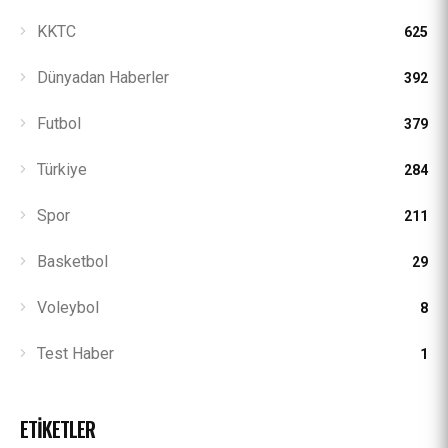
KKTC
625
Dünyadan Haberler
392
Futbol
379
Türkiye
284
Spor
211
Basketbol
29
Voleybol
8
Test Haber
1
ETİKETLER