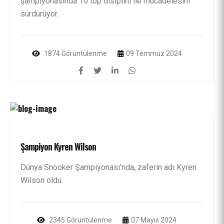
şampiyonasında 10 top disiplini ile mücadelesini
sürdürüyor.
1874 Görüntülenme
09 Temmuz 2024
Şampiyon Kyren Wilson
Dünya Snooker Şampiyonası'nda, zaferin adı Kyren
Wilson oldu.
2345 Görüntülenme
07 Mayıs 2024