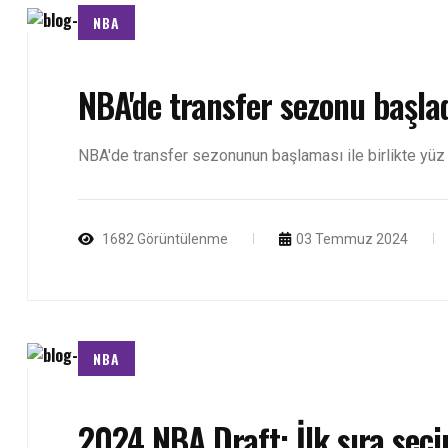
NBA
NBA'de transfer sezonu başla
NBA'de transfer sezonunun başlaması ile birlikte yüz 
1682 Görüntülenme
03 Temmuz 2024
NBA
2024 NBA Draft: İlk sıra seçim