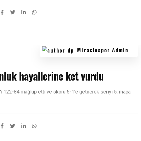
Miraclespor Admin
nluk hayallerine ket vurdu
i 122-84 mağlup etti ve skoru 5-1'e getirerek seriyi 5. maça