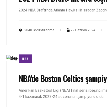
2024 NBA Draftı'nda Atlanta Hawks ilk sıradan Zacchar
2848 Görüntülenme
27 Haziran 2024
NBA
NBA'de Boston Celtics şampiy
Amerikan Basketbol Ligi (NBA) final serisi beşinci m
4-1 kazanarak 2023-24 sezonunun şampiyonu oldu.