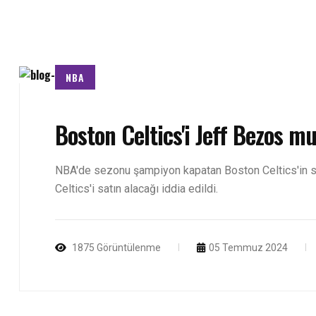
NBA
Boston Celtics'i Jeff Bezos m
NBA'de sezonu şampiyon kapatan Boston Celtics'in sa
Celtics'i satın alacağı iddia edildi.
1875 Görüntülenme
05 Temmuz 2024