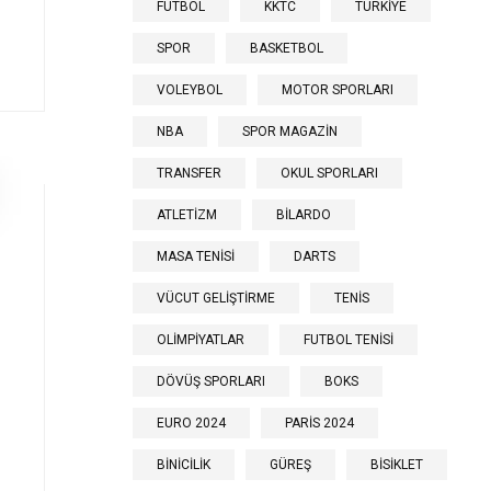
FUTBOL
KKTC
TÜRKİYE
SPOR
BASKETBOL
VOLEYBOL
MOTOR SPORLARI
NBA
SPOR MAGAZİN
TRANSFER
OKUL SPORLARI
ATLETİZM
BİLARDO
MASA TENİSİ
DARTS
VÜCUT GELİŞTİRME
TENİS
OLİMPİYATLAR
FUTBOL TENİSİ
DÖVÜŞ SPORLARI
BOKS
EURO 2024
PARİS 2024
BİNİCİLİK
GÜREŞ
BİSİKLET