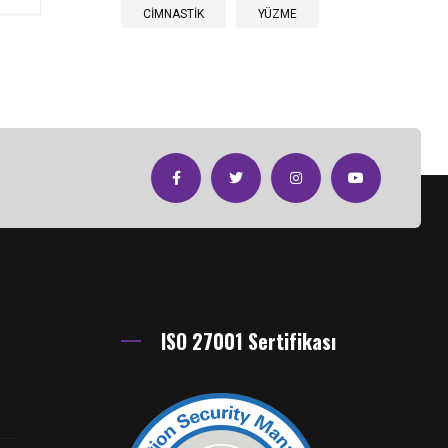
CİMNASTİK
YÜZME
ISO 27001 Sertifikası