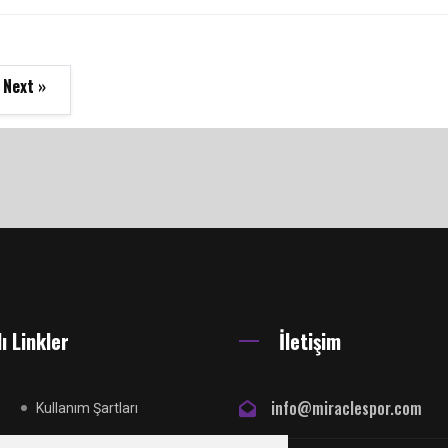
Next »
ı Linkler
İletişim
info@miraclespor.com
Kullanım Şartları