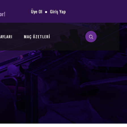
Üye Ol
Giriş Yap
or!
AYLARI
MAÇ ÖZETLERI