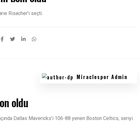
ie Risacher'ı seçti.
Miraclespor Admin
on oldu
açında Dallas Mavericks'i 106-88 yenen Boston Celtics, seriyi