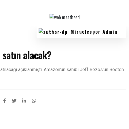
Miraclespor Admin
u satın alacak?
tılacağı açıklanmıştı. Amazon'un sahibi Jeff Bezos'un Boston