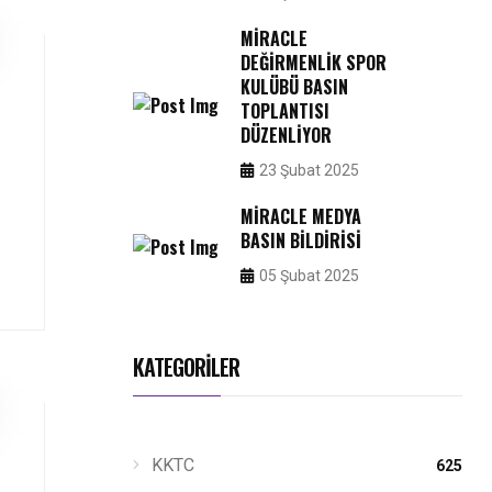
MIRACLE
DEĞIRMENLIK SPOR
KULÜBÜ BASIN
TOPLANTISI
DÜZENLIYOR
23 Şubat 2025
MIRACLE MEDYA
BASIN BILDIRISI
05 Şubat 2025
KATEGORİLER
KKTC
625