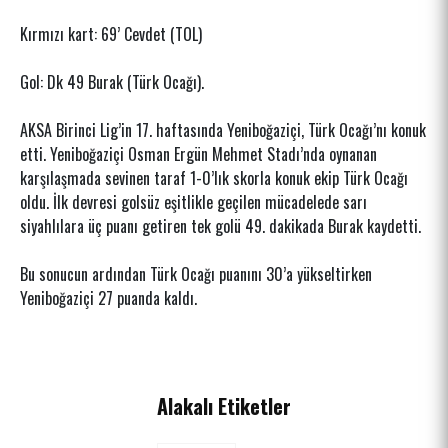
Kırmızı kart: 69’ Cevdet (TOL)
Gol: Dk 49 Burak (Türk Ocağı).
AKSA Birinci Lig’in 17. haftasında Yeniboğaziçi, Türk Ocağı’nı konuk
etti. Yeniboğaziçi Osman Ergün Mehmet Stadı’nda oynanan
karşılaşmada sevinen taraf 1-0’lık skorla konuk ekip Türk Ocağı
oldu. İlk devresi golsüz eşitlikle geçilen mücadelede sarı
siyahlılara üç puanı getiren tek golü 49. dakikada Burak kaydetti.
Bu sonucun ardından Türk Ocağı puanını 30’a yükseltirken
Yeniboğaziçi 27 puanda kaldı.
Alakalı Etiketler