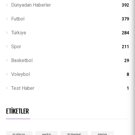
Dünyadan Haberler
392
Futbol
379
Türkiye
284
Spor
211
Basketbol
29
Voleybol
8
Test Haber
1
ETIKETLER