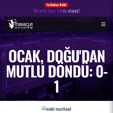
Futbolun Kalbi
Miracle Spor TV’de atıyor!
OCAK, DOĞU'DAN
MUTLU DÖNDÜ: 0-
1