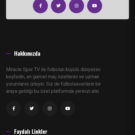
Hakkımızda
Miracle Spor TV ile futbolun büyülü dünyasını
keşfedin, en güncel maç özetlerini ve uzman
yorumlarını izleyin. Siz de futbolseverlerin bir
araya geldiği bu özel platformda yerinizi alın.
Faydalı Linkler