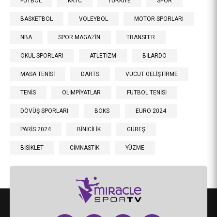
FUTBOL
KKTC
TÜRKİYE
SPOR
BASKETBOL
VOLEYBOL
MOTOR SPORLARI
NBA
SPOR MAGAZİN
TRANSFER
OKUL SPORLARI
ATLETİZM
BİLARDO
MASA TENİSİ
DARTS
VÜCUT GELİŞTİRME
TENİS
OLİMPİYATLAR
FUTBOL TENİSİ
DÖVÜŞ SPORLARI
BOKS
EURO 2024
PARİS 2024
BİNİCİLİK
GÜREŞ
BİSİKLET
CİMNASTİK
YÜZME