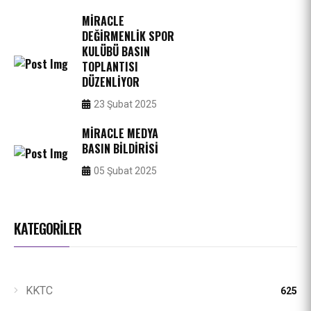
MIRACLE
DEĞIRMENLIK SPOR
KULÜBÜ BASIN
TOPLANTISI
DÜZENLIYOR
23 Şubat 2025
MIRACLE MEDYA
BASIN BILDIRISI
05 Şubat 2025
KATEGORILER
KKTC
625