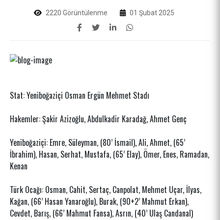
2220 Görüntülenme
01 Şubat 2025
Stat: Yeniboğaziçi Osman Ergün Mehmet Stadı
Hakemler: Şakir Azizoğlu, Abdulkadir Karadağ, Ahmet Genç
Yeniboğaziçi: Emre, Süleyman, (80’ İsmail), Ali, Ahmet, (65’
İbrahim), Hasan, Serhat, Mustafa, (65’ Elay), Ömer, Enes, Ramadan,
Kenan
Türk Ocağı: Osman, Cahit, Sertaç, Canpolat, Mehmet Uçar, İlyas,
Kağan, (66’ Hasan Yanaroğlu), Burak, (90+2’ Mahmut Erkan),
Cevdet, Barış, (66’ Mahmut Fansa), Asrın, (40’ Ulaş Candanal)